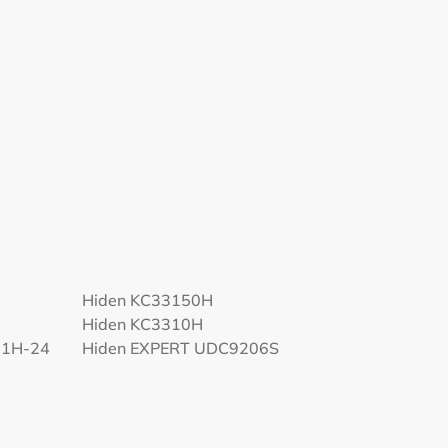
Hiden KC33150H
Hiden KC3310H
01H-24
Hiden EXPERT UDC9206S