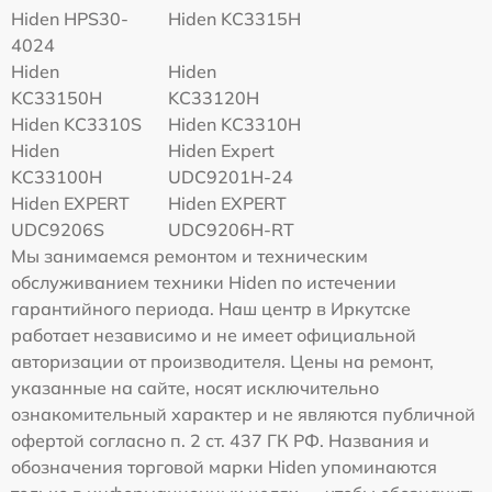
Hiden HPS30-
Hiden KC3315H
4024
Hiden
Hiden
KC33150H
KC33120H
Hiden KC3310S
Hiden KC3310H
Hiden
Hiden Expert
KC33100H
UDC9201H-24
Hiden EXPERT
Hiden EXPERT
UDC9206S
UDC9206H-RT
Мы занимаемся ремонтом и техническим
обслуживанием техники Hiden по истечении
гарантийного периода. Наш центр в Иркутске
работает независимо и не имеет официальной
авторизации от производителя. Цены на ремонт,
указанные на сайте, носят исключительно
ознакомительный характер и не являются публичной
офертой согласно п. 2 ст. 437 ГК РФ. Названия и
обозначения торговой марки Hiden упоминаются