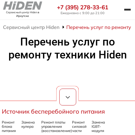
+7 (395) 278-33-61
Сервисный центр Hiden
в
Ежедневно с 9:00 до 21:00
Иркутске
Сервисный центр Hiden
Перечень услуг по ремонту 
Перечень услуг по
ремонту техники Hiden
Источник бесперебойного питания
Ремонт
Замена
Ремонт платы
Ремонт
Замена
блока
кулера
управления
силовой
IGBT-
питания
(восстановление)
части
модуля