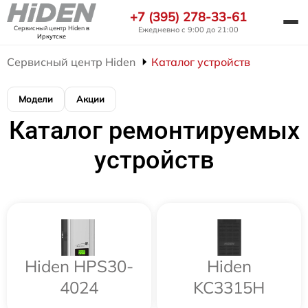
+7 (395) 278-33-61
Сервисный центр Hiden
в
Ежедневно с 9:00 до 21:00
Иркутске
Сервисный центр Hiden
Каталог устройств
Модели
Акции
Каталог ремонтируемых
устройств
Hiden HPS30-
Hiden
4024
KC3315H