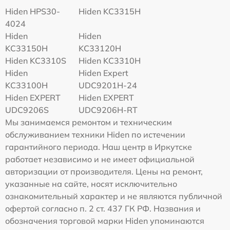
Hiden HPS30-
Hiden KC3315H
4024
Hiden
Hiden
KC33150H
KC33120H
Hiden KC3310S
Hiden KC3310H
Hiden
Hiden Expert
KC33100H
UDC9201H-24
Hiden EXPERT
Hiden EXPERT
UDC9206S
UDC9206H-RT
Мы занимаемся ремонтом и техническим
обслуживанием техники Hiden по истечении
гарантийного периода. Наш центр в Иркутске
работает независимо и не имеет официальной
авторизации от производителя. Цены на ремонт,
указанные на сайте, носят исключительно
ознакомительный характер и не являются публичной
офертой согласно п. 2 ст. 437 ГК РФ. Названия и
обозначения торговой марки Hiden упоминаются