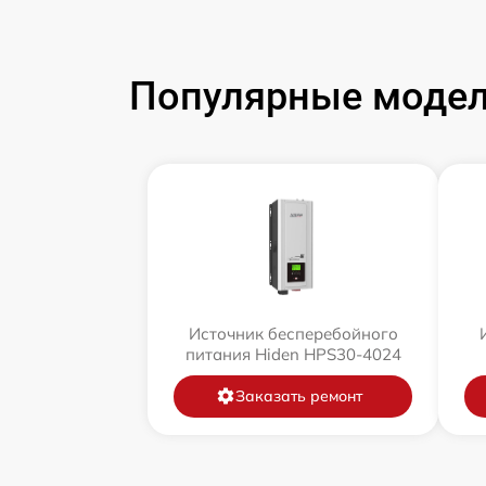
Популярные модел
Источник бесперебойного
питания Hiden HPS30-4024
Заказать ремонт