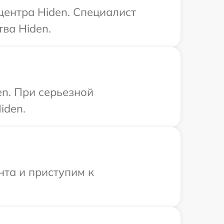
центра Hiden. Специалист
ва Hiden.
en. При серьезной
iden.
нта и приступим к