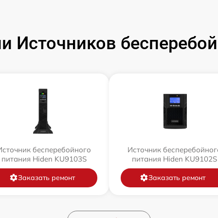
и Источников бесперебойн
Источник бесперебойного
Источник бесперебойног
питания Hiden KU9103S
питания Hiden KU9102S
Заказать ремонт
Заказать ремонт