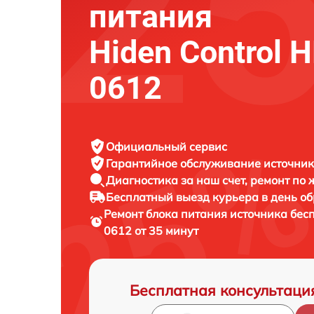
питания
Hiden Control 
0612
Официальный сервис
Гарантийное обслуживание
источник
Диагностика за наш счет,
ремонт по
Бесплатный выезд курьера
в день о
Ремонт блока питания источника бес
0612 от 35 минут
Бесплатная консультаци