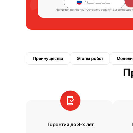
Нажимая на кнопку "Оставить заявку" Вы соглашает
Преимущества
Этапы работ
Модели
П
Гарантия до 3-х лет