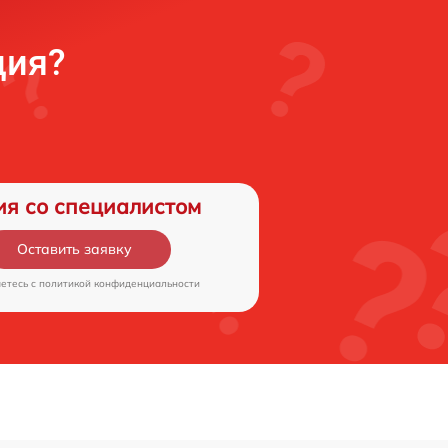
ция?
ия со специалистом
Оставить заявку
аетесь c
политикой конфиденциальности