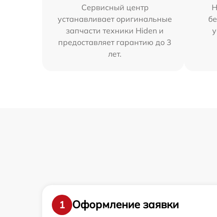
Сервисный центр
Н
устанавливает оригинальные
бе
запчасти техники Hiden и
у
предоставляет гарантию до 3
лет.
Оформление заявки
1