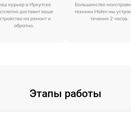
аш курьер в Иркутске
Большинство неисправн
сплатно доставит ваше
техники Hiden мы устра
стройство на ремонт и
течение 2 часов.
обратно.
Этапы работы