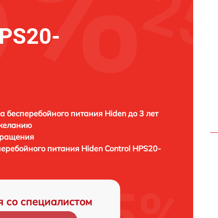
HPS20-
а бесперебойного питания Hiden до 3 лет
 желанию
бращения
перебойного питания
Hiden Control HPS20-
я со специалистом