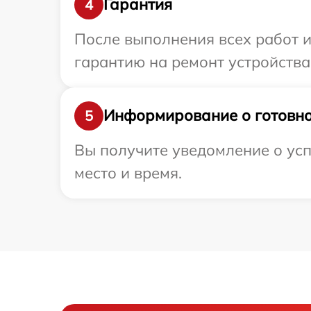
Гарантия
4
После выполнения всех работ 
гарантию на ремонт устройства 
Информирование о готовно
5
Вы получите уведомление о усп
место и время.