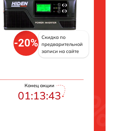
Скидка по
-20%
предварительной
записи на сайте
Конец акции
01:13:42