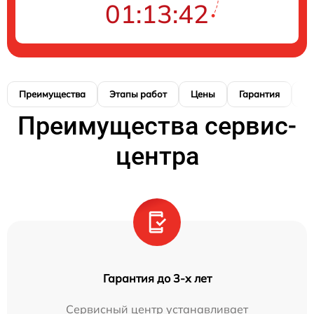
01:13:41
Преимущества
Этапы работ
Цены
Гарантия
М
Преимущества сервис-
центра
Гарантия до 3-х лет
Сервисный центр устанавливает