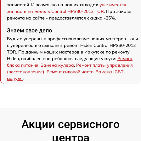
запчастей. И возможно на наших складах
уже имеется
запчасть на модель Control HPS30-2012 TOR
. При заказе
ремонта на сайте - предоставляется скидка -25%.
Знаем свое дело
Будьте уверены в профессионализме наших мастеров - они
с уверенностью выполнят ремонт Hiden Control HPS30-2012
TOR. По данным наших мастеров в Иркутске по ремонту
Hiden, наиболее востребованы следующие услуги:
Ремонт
блока питания
,
Замена кулера
,
Ремонт платы управления
(восстановление)
,
Ремонт силовой части
,
Замена IGBT-
модуля
,
Акции сервисного
центра