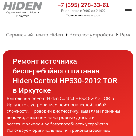
+7 (395) 278-33-61
Ежедневно с 9:00 до 21:00
Сервисный центр Hiden
в
Позвонить
мне утром
Иркутске
Сервисный центр Hiden
Каталог устройств
Ремон
Ремонт источника
бесперебойного питания
Hiden Control HPS30-2012 TOR
в Иркутске
Выполняем ремонт Hiden Control HPS30-2012 TOR в
Иркутске с устранением неисправностей любой
сложности. Проводим диагностику, выявляем причины
поломки, заменяем неисправные детали и
восстанавливаем работоспособность устройства.
Используем оригинальные или рекомендованные