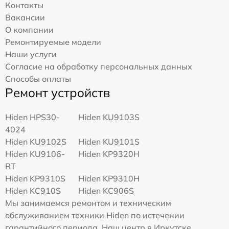
Контакты
Вакансии
О компании
Ремонтируемые модели
Наши услуги
Согласие на обработку персональных данных
Способы оплаты
Ремонт устройств
Hiden HPS30-
Hiden KU9103S
4024
Hiden KU9102S
Hiden KU9101S
Hiden KU9106-
Hiden KP9320H
RT
Hiden KP9310S
Hiden KP9310H
Hiden KC910S
Hiden KC906S
Мы занимаемся ремонтом и техническим
обслуживанием техники Hiden по истечении
гарантийного периода. Наш центр в Иркутске