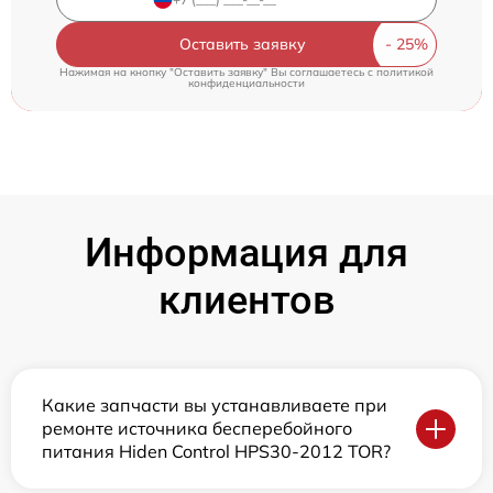
Оставить заявку
Нажимая на кнопку "Оставить заявку" Вы соглашаетесь c
политикой
конфиденциальности
Информация для
клиентов
Какие запчасти вы устанавливаете при
ремонте источника бесперебойного
питания Hiden Control HPS30-2012 TOR?