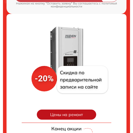
Нажимая на кнопку "Оставить заявку" Вы соглашаетесь c
политикой
конфиденциальности
Скидка по
-20%
предварительной
записи на сайте
Цены на ремонт
Конец акции