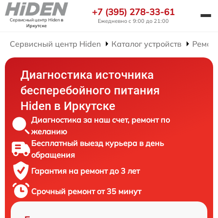
+7 (395) 278-33-61
Сервисный центр Hiden
в
Ежедневно с 9:00 до 21:00
Иркутске
Сервисный центр Hiden
Каталог устройств
Ремон
Диагностика источника
бесперебойного питания
Hiden в Иркутске
Диагностика за наш счет, ремонт по
желанию
Бесплатный выезд курьера в день
обращения
Гарантия на ремонт до 3 лет
Срочный ремонт от 35 минут