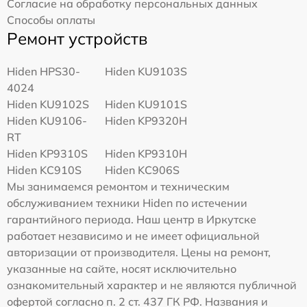
Согласие на обработку персональных данных
Способы оплаты
Ремонт устройств
Hiden HPS30-
Hiden KU9103S
4024
Hiden KU9102S
Hiden KU9101S
Hiden KU9106-
Hiden KP9320H
RT
Hiden KP9310S
Hiden KP9310H
Hiden KC910S
Hiden KC906S
Мы занимаемся ремонтом и техническим
обслуживанием техники Hiden по истечении
гарантийного периода. Наш центр в Иркутске
работает независимо и не имеет официальной
авторизации от производителя. Цены на ремонт,
указанные на сайте, носят исключительно
ознакомительный характер и не являются публичной
офертой согласно п. 2 ст. 437 ГК РФ. Названия и