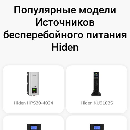
Популярные модели
Источников
бесперебойного питания
Hiden
Hiden HPS30-4024
Hiden KU9103S