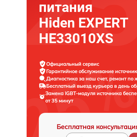
питания
Hiden EXPERT
HE33010XS
Официальный сервис
Гарантийное обслуживание
источник
Диагностика за наш счет,
ремонт по
Бесплатный выезд курьера
в день о
Замена IGBT-модуля источника бесп
от 35 минут
Бесплатная консультаци