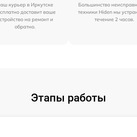
аш курьер в Иркутске
Большинство неисправн
сплатно доставит ваше
техники Hiden мы устра
стройство на ремонт и
течение 2 часов.
обратно.
Этапы работы