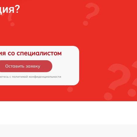
ция?
ия со специалистом
Оставить заявку
аетесь c
политикой конфиденциальности