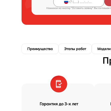
Нажимая на кнопку "Оставить заявку" Вы соглашает
Преимущества
Этапы работ
Модели
П
Гарантия до 3-х лет