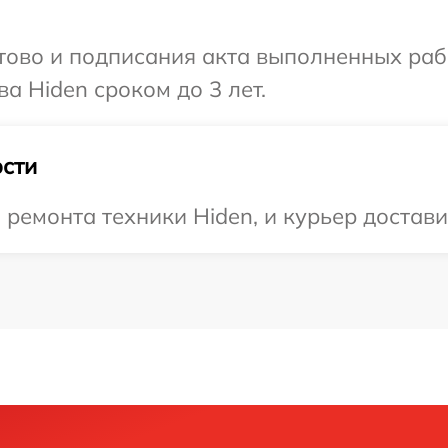
готово и подписания акта выполненных р
а Hiden сроком до 3 лет.
сти
емонта техники Hiden, и курьер доставит