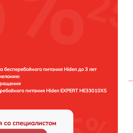
а бесперебойного питания Hiden до 3 лет
 желанию
бращения
еребойного питания
Hiden EXPERT HE33010XS
я со специалистом