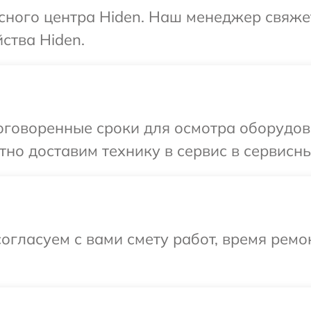
исного центра Hiden. Наш менеджер свяже
ства Hiden.
говоренные сроки для осмотра оборудова
но доставим технику в сервис в сервисны
огласуем с вами смету работ, время ремо