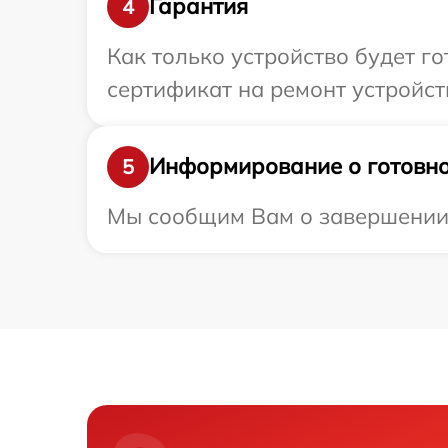
Гарантия
4
Как только устройство будет 
сертификат на ремонт устройств
Информирование о готовно
5
Мы сообщим Вам о завершении р