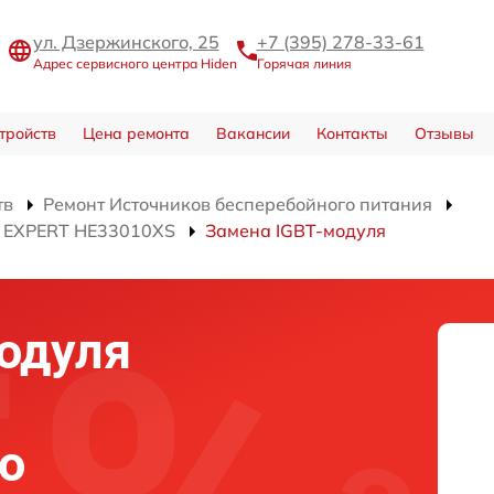
ул. Дзержинского, 25
+7 (395) 278-33-61
Адрес сервисного центра Hiden
Горячая линия
тройств
Цена ремонта
Вакансии
Контакты
Отзывы
тв
Ремонт Источников бесперебойного питания
я EXPERT HE33010XS
Замена IGBT-модуля
одуля
о