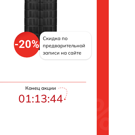
Скидка по
-20%
предварительной
записи на сайте
Конец акции
01:13:43