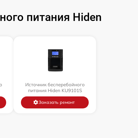
ого питания Hiden
о
Источник бесперебойного
питания Hiden KU9101S
Заказать ремонт