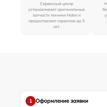
Сервисный центр
Н
устанавливает оригинальные
бе
запчасти техники Hiden и
у
предоставляет гарантию до 3
лет.
Оформление заявки
1