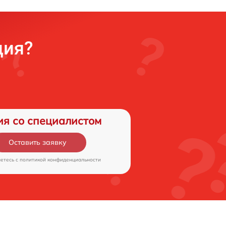
ция?
ия со специалистом
Оставить заявку
аетесь c
политикой конфиденциальности