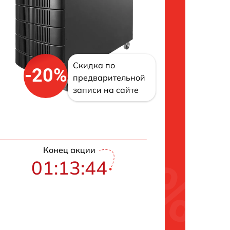
Скидка по
-20%
предварительной
записи на сайте
Конец акции
01:13:43