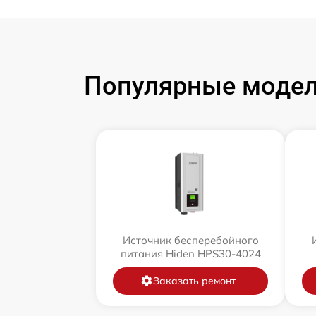
Популярные модел
Источник бесперебойного
питания Hiden HPS30-4024
Заказать ремонт