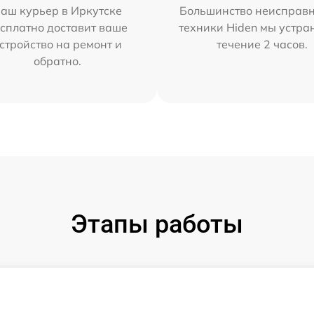
аш курьер в Иркутске
Большинство неисправн
сплатно доставит ваше
техники Hiden мы устра
стройство на ремонт и
течение 2 часов.
обратно.
Этапы работы