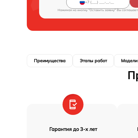
Нажимая на кнопку "Оставить заявку" Вы соглашает
Преимущества
Этапы работ
Модели
П
Гарантия до 3-х лет