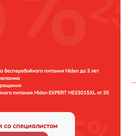
а бесперебойного питания Hiden до 3 лет
 желанию
бращения
йного питания
Hiden EXPERT HE33015XL от 35
я со специалистом