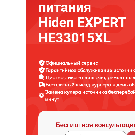
питания
Hiden EXPERT
HE33015XL
Официальный сервис
Гарантийное обслуживание
источник
Диагностика за наш счет,
ремонт по
Бесплатный выезд курьера
в день о
Замена кулера источника бесперебо
минут
Бесплатная консультаци