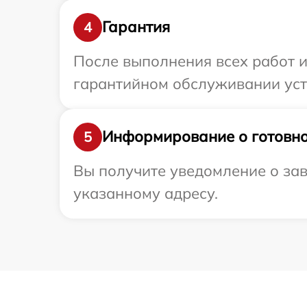
Гарантия
4
После выполнения всех работ 
гарантийном обслуживании устр
Информирование о готовно
5
Вы получите уведомление о зав
указанному адресу.