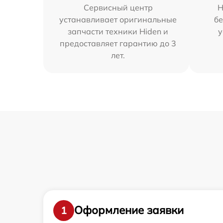
Сервисный центр
Н
устанавливает оригинальные
бе
запчасти техники Hiden и
у
предоставляет гарантию до 3
лет.
Оформление заявки
1