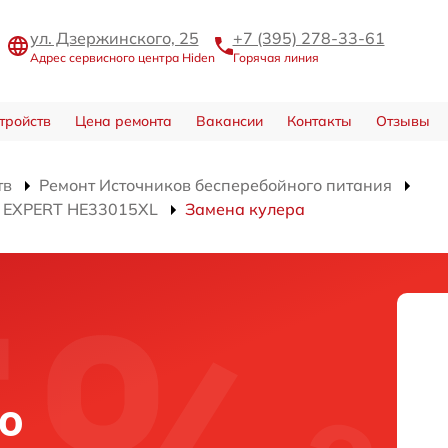
ул. Дзержинского, 25
+7 (395) 278-33-61
Адрес сервисного центра Hiden
Горячая линия
тройств
Цена ремонта
Вакансии
Контакты
Отзывы
тв
Ремонт Источников бесперебойного питания
я EXPERT HE33015XL
Замена кулера
о