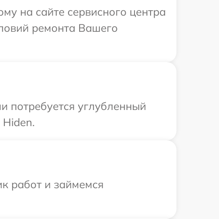
ому на сайте сервисного центра
словий ремонта Вашего
ли потребуется углубленный
 Hiden.
ик работ и займемся