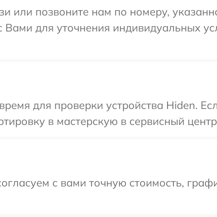
и или позвоните нам по номеру, указанн
 с Вами для уточнения индивидуальных у
время для проверки устройства Hiden. Ес
тировку в мастерскую в сервисный центр
огласуем с вами точную стоимость, граф