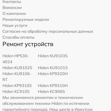
Контакты
Вакансии
О компании
Ремонтируемые модели
Наши услуги
Согласие на обработку персональных данных
Способы оплаты
Ремонт устройств
Hiden HPS30-
Hiden KU9103S
4024
Hiden KU9102S
Hiden KU9101S
Hiden KU9106-
Hiden KP9320H
RT
Hiden KP9310S
Hiden KP9310H
Hiden KC910S
Hiden KC906S
Мы занимаемся ремонтом и техническим
обслуживанием техники Hiden по истечении
гарантийного периода. Наш центр в Иркутске