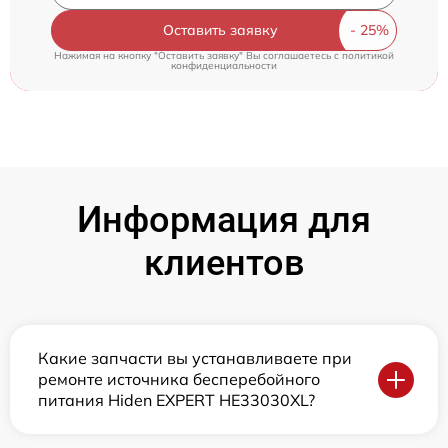
Оставить заявку
Нажимая на кнопку "Оставить заявку" Вы соглашаетесь c
политикой
конфиденциальности
Информация для
клиентов
Какие запчасти вы устанавливаете при
ремонте источника бесперебойного
питания Hiden EXPERT HE33030XL?