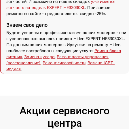
запчастей. И возможно на наших складах
уже имеется
запчасть на модель EXPERT HE33030XL
. При заказе
ремонта на сайте - предоставляется скидка -25%.
Знаем свое дело
Будьте уверены в профессионализме наших мастеров - они
с уверенностью выполнят ремонт Hiden EXPERT HE33030XL.
По данным наших мастеров в Иркутске по ремонту Hiden,
наиболее востребованы следующие услуги:
Ремонт блока
питания
,
Замена кулера
,
Ремонт платы управления
(восстановление)
,
Ремонт силовой части
,
Замена IGBT-
модуля
,
Акции сервисного
центра