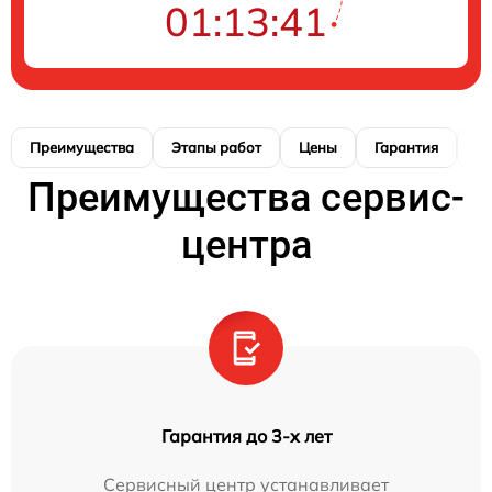
01:13:41
Преимущества
Этапы работ
Цены
Гарантия
М
Преимущества сервис-
центра
Гарантия до 3-х лет
Сервисный центр устанавливает