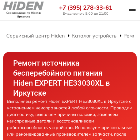
+7 (395) 278-33-61
Сервисный центр Hiden
в
Ежедневно с 9:00 до 21:00
Иркутске
Сервисный центр Hiden
Каталог устройств
Ремон
Ремонт источника
бесперебойного питания
Hiden EXPERT HE33030XL в
Иркутске
Выполняем ремонт Hiden EXPERT HE33030XL в Иркутске с
устранением неисправностей любой сложности. Проводим
диагностику, выявляем причины поломки, заменяем
неисправные детали и восстанавливаем
работоспособность устройства. Используем оригинальные
или рекомендованные производителем запчасти, после