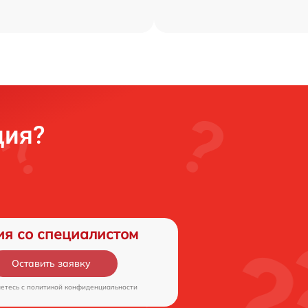
ция?
ия со специалистом
Оставить заявку
аетесь c
политикой конфиденциальности