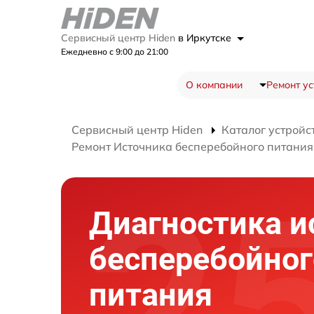
Сервисный центр Hiden
в Иркутске
Ежедневно с 9:00 до 21:00
О компании
Ремонт ус
Сервисный центр Hiden
Каталог устройс
Ремонт Источника бесперебойного питани
Диагностика и
бесперебойног
питания