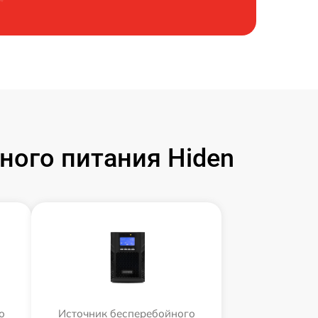
ого питания Hiden
о
Источник бесперебойного