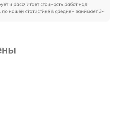
ует и рассчитает стоимость работ над
по нашей статистике в среднем занимает 3-
ены