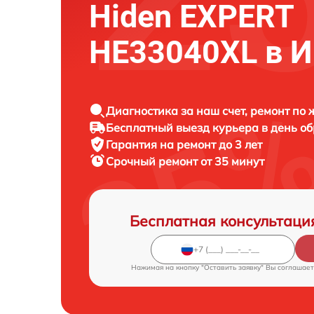
Hiden EXPERT
HE33040XL в И
Диагностика за наш счет, ремонт по
Бесплатный выезд курьера в день о
Гарантия на ремонт до 3 лет
Срочный ремонт от 35 минут
Бесплатная консультаци
Нажимая на кнопку "Оставить заявку" Вы соглашает