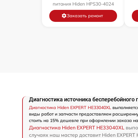
питания Hiden HPS30-4024
Заказать ремонт
Диагностика источника бесперебойного 
Диагностика Hiden EXPERT HE33040XL
выполняется
виды работ и запчасти предоставляем расширенну
стоить на 15% дешевле при оформлении заказа на
Диагностика Hiden EXPERT HE33040XL
выпол
случаях наш мастер доставит Hiden EXPERT H