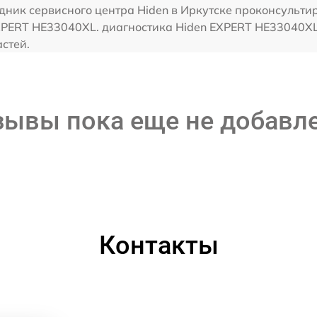
дник сервисного центра Hiden в Иркутске проконсультир
XPERT HE33040XL. диагностика Hiden EXPERT HE33040XL 
стей.
зывы пока еще не добавл
Контакты