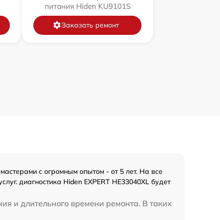
питания Hiden KU9101S
Заказать ремонт
астерами с огромным опытом - от 5 лет. На все
слуг. диагностика Hiden EXPERT HE33040XL будет
ния и длительного времени ремонта. В таких