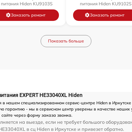
питания Hiden KU9103S
питания Hiden KU9102S
Заказать ремонт
Заказать ремонт
Показать больше
питания EXPERT HE33040XL Hiden
 в нашем специализированном сервис-центре Hiden в Иркутске м
ю гарантию - мы в сервисном центр уверены в качестве наших у
 сайте через форму заказа звонка.
няется на выезде, если не требует большого оборудова
E33040XL в сц Hiden в Иркутске и привезет обратно.