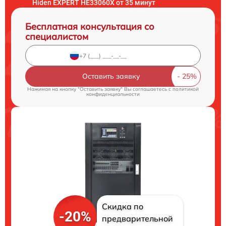
Hiden EXPERT HE33060X от 35 минут
Бесплатная консультация со
специалистом
Оставить заявку
Нажимая на кнопку "Оставить заявку" Вы соглашаетесь c
политикой
конфиденциальности
Скидка по
-20%
предварительной