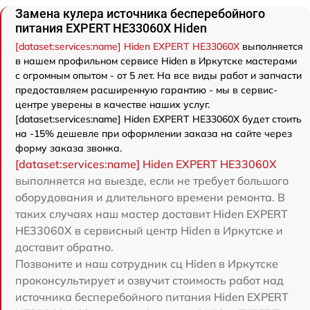
Замена кулера источника бесперебойного
питания EXPERT HE33060X Hiden
[dataset:services:name] Hiden EXPERT HE33060X
выполняется
в нашем профильном сервисе Hiden в Иркутске мастерами
с огромным опытом - от 5 лет. На все виды работ и запчасти
предоставляем расширенную гарантию - мы в сервис-
центре уверены в качестве наших услуг.
[dataset:services:name] Hiden EXPERT HE33060X будет стоить
на -15% дешевле при оформлении заказа на сайте через
форму заказа звонка.
[dataset:services:name] Hiden EXPERT HE33060X
выполняется на выезде, если не требует большого
оборудования и длительного времени ремонта. В
таких случаях наш мастер доставит Hiden EXPERT
HE33060X в сервисный центр Hiden в Иркутске и
доставит обратно.
Позвоните и наш сотрудник сц Hiden в Иркутске
проконсультирует и озвучит стоимость работ над
источника бесперебойного питания Hiden EXPERT