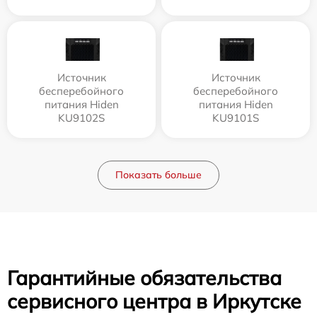
Источник
Источник
бесперебойного
бесперебойного
питания Hiden
питания Hiden
KU9102S
KU9101S
Показать больше
Гарантийные обязательства
сервисного центра в Иркутске