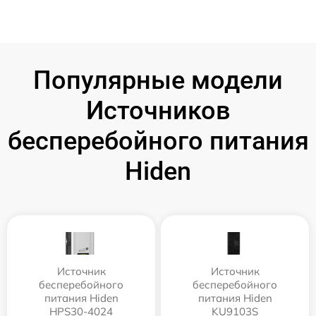
Популярные модели
Источников
бесперебойного питания
Hiden
Источник
Источник
бесперебойного
бесперебойного
питания Hiden
питания Hiden
HPS30-4024
KU9103S