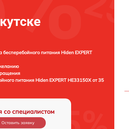
кутске
а бесперебойного питания Hiden EXPERT
 желанию
бращения
ойного питания Hiden EXPERT HE33150X от 35
я со специалистом
Оставить заявку