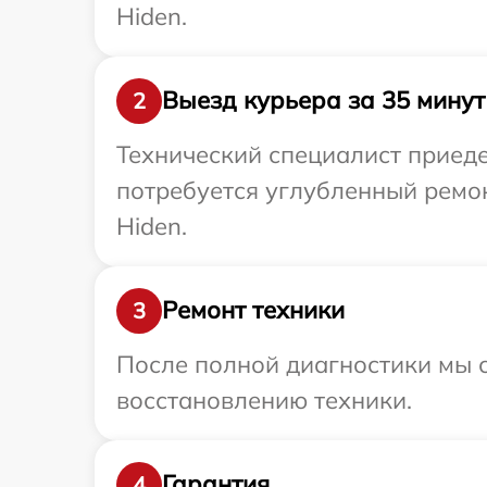
Hiden.
Выезд курьера за 35 минут
2
Технический специалист приеде
потребуется углубленный ремо
Hiden.
Ремонт техники
3
После полной диагностики мы с
восстановлению техники.
Гарантия
4