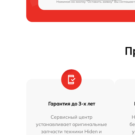
Нажимая на кнопку "Оставить заявку" Вы соглашает
П
Гарантия до 3-х лет
Сервисный центр
Н
устанавливает оригинальные
бе
запчасти техники Hiden и
у