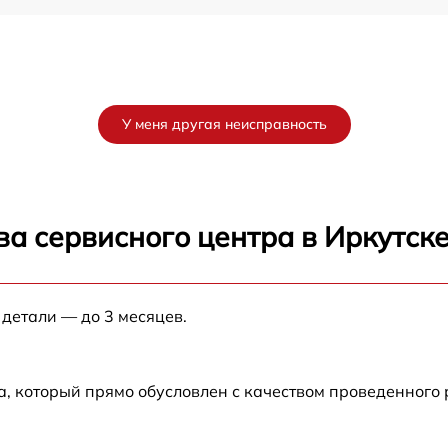
У меня другая неисправность
а сервисного центра в Иркутск
 детали — до 3 месяцев.
а, который прямо обусловлен с качеством проведенного