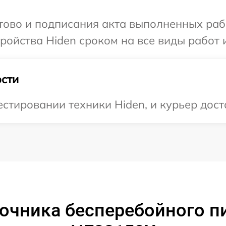
отово и подписания акта выполненных раб
ойства Hiden сроком на все виды работ и
сти
тировании техники Hiden, и курьер доста
очника бесперебойного п