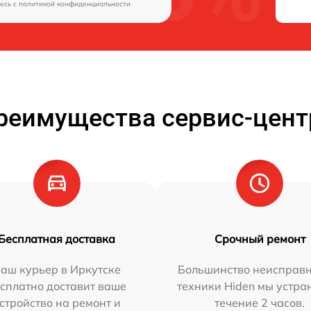
есь c
политикой конфиденциальности
реимущества сервис-цент
Бесплатная доставка
Срочный ремонт
аш курьер в Иркутске
Большинство неисправн
сплатно доставит ваше
техники Hiden мы устра
стройство на ремонт и
течение 2 часов.