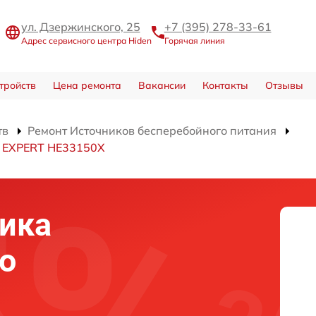
ул. Дзержинского, 25
+7 (395) 278-33-61
Адрес сервисного центра Hiden
Горячая линия
тройств
Цена ремонта
Вакансии
Контакты
Отзывы
тв
Ремонт Источников бесперебойного питания
я EXPERT HE33150X
ика
о