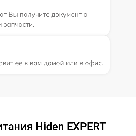
от Вы получите документ о
 запчасти.
вит ее к вам домой или в офис.
итания Hiden EXPERT