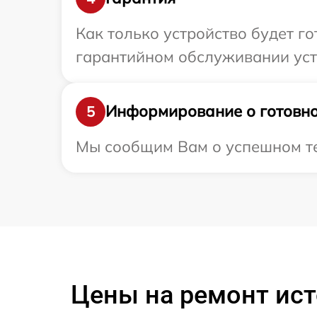
Как только устройство будет г
гарантийном обслуживании устр
Информирование о готовно
5
Мы сообщим Вам о успешном тес
Цены на ремонт ист