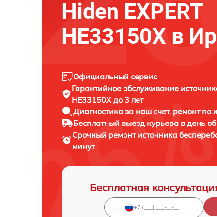
Hiden EXPERT
HE33150X в Ир
Официальный сервис
Гарантийное обслуживание
источник
HE33150X до 3 лет
Диагностика за наш счет,
ремонт по
Бесплатный выезд курьера
в день о
Срочный ремонт
источника беспереб
минут
Бесплатная консультаци