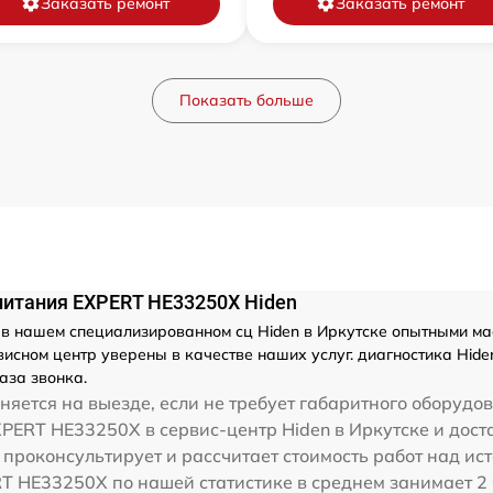
Заказать ремонт
Заказать ремонт
Показать больше
питания EXPERT HE33250X Hiden
в нашем специализированном сц Hiden в Иркутске опытными мас
исном центр уверены в качестве наших услуг. диагностика Hid
аза звонка.
яется на выезде, если не требует габаритного оборудо
XPERT HE33250X в сервис-центр Hiden в Иркутске и дост
е проконсультирует и рассчитает стоимость работ над и
T HE33250X по нашей статистике в среднем занимает 2 