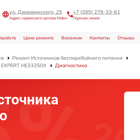
ул. Дзержинского, 25
+7 (395) 278-33-61
Адрес сервисного центра Hiden
Горячая линия
тройств
Цена ремонта
Вакансии
Контакты
Отзывы
тв
Ремонт Источников бесперебойного питания
я EXPERT HE33250X
Диагностика
сточника
о