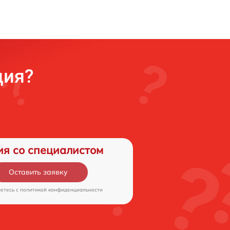
ция?
ия со специалистом
Оставить заявку
аетесь c
политикой конфиденциальности