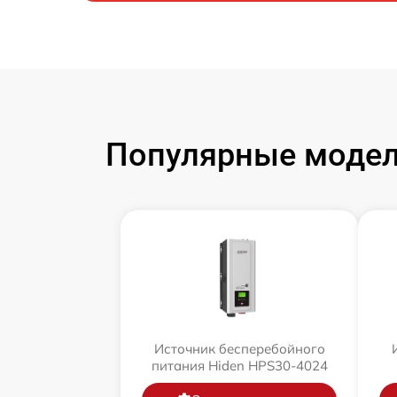
Популярные модел
Источник бесперебойного
питания Hiden HPS30-4024