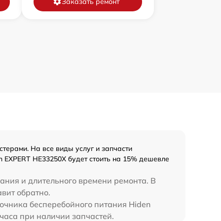
Заказать ремонт
терами. На все виды услуг и запчасти
en EXPERT HE33250X будет стоить на 15% дешевле
вания и длительного времени ремонта. В
авит обратно.
сточника бесперебойного питания Hiden
часа при наличии запчастей.