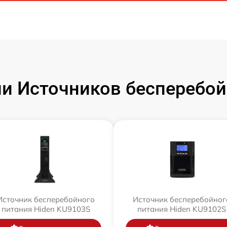
и Источников бесперебойн
Источник бесперебойного
Источник бесперебойног
питания Hiden KU9103S
питания Hiden KU9102S