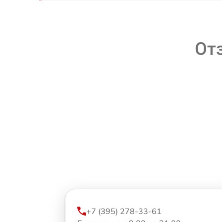
От
+7 (395) 278-33-61