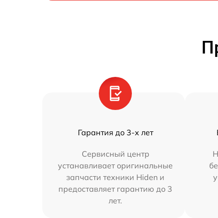
П
Гарантия до 3-х лет
Сервисный центр
Н
устанавливает оригинальные
бе
запчасти техники Hiden и
у
предоставляет гарантию до 3
лет.