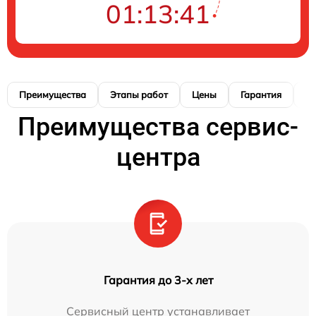
01:13:40
Преимущества
Этапы работ
Цены
Гарантия
М
Преимущества сервис-
центра
Гарантия до 3-х лет
Сервисный центр устанавливает