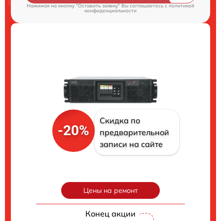
Нажимая на кнопку "Оставить заявку" Вы соглашаетесь c
политикой
конфиденциальности
Скидка по
-20%
предварительной
записи на сайте
Цены на ремонт
Конец акции