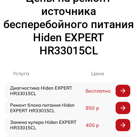
источника
бесперебойного питания
Hiden EXPERT
HR33015CL
Услуга
Цена
Диагностика Hiden EXPERT
бесплатно
HR33015CL
Ремонт блока питания Hiden
850 р
EXPERT HR33015CL
Замена кулера Hiden EXPERT
400 р
HR33015CL