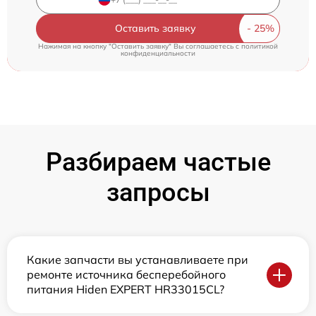
Оставить заявку
Нажимая на кнопку "Оставить заявку" Вы соглашаетесь c
политикой
конфиденциальности
Разбираем частые
запросы
Какие запчасти вы устанавливаете при
ремонте источника бесперебойного
питания Hiden EXPERT HR33015CL?