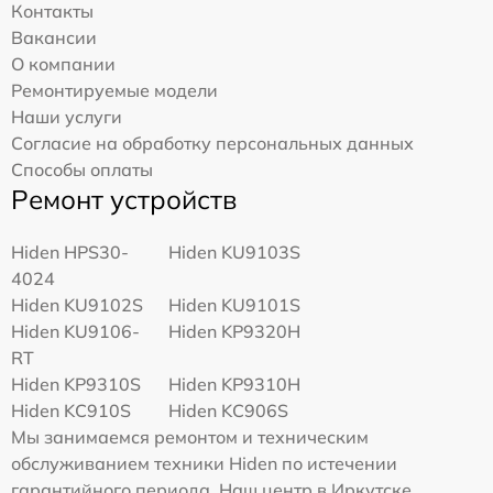
Контакты
Вакансии
О компании
Ремонтируемые модели
Наши услуги
Согласие на обработку персональных данных
Способы оплаты
Ремонт устройств
Hiden HPS30-
Hiden KU9103S
4024
Hiden KU9102S
Hiden KU9101S
Hiden KU9106-
Hiden KP9320H
RT
Hiden KP9310S
Hiden KP9310H
Hiden KC910S
Hiden KC906S
Мы занимаемся ремонтом и техническим
обслуживанием техники Hiden по истечении
гарантийного периода. Наш центр в Иркутске