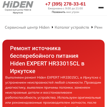
+7 (395) 278-33-61
Ежедневно с 9:00 до 21:00
Сервисный центр Hiden
в
Позвонить
мне утром
Иркутске
Сервисный центр Hiden
Каталог устройств
Ремон
Ремонт источника
бесперебойного питания
Hiden EXPERT HR33015CL в
Иркутске
Выполняем ремонт Hiden EXPERT HR33015CL в Иркутске с
устранением неисправностей любой сложности. Проводим
диагностику, выявляем причины поломки, заменяем
неисправные детали и восстанавливаем
работоспособность устройства. Используем оригинальные
или рекомендованные производителем запчасти, после