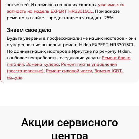
запчастей. И возможно на наших складах
уже имеется
запчасть на модель EXPERT HR33015CL
. При заказе
ремонта на сайте - предоставляется скидка -25%.
Знаем свое дело
Будьте уверены в профессионализме наших мастеров - они
с уверенностью выполнят ремонт Hiden EXPERT HR33015CL.
По данным наших мастеров в Иркутске по ремонту Hiden,
наиболее востребованы следующие услуги:
Ремонт блока
питания
,
Замена кулера
,
Ремонт платы управления
(восстановление)
,
Ремонт силовой части
,
Замена IGBT-
модуля
,
Акции сервисного
центра