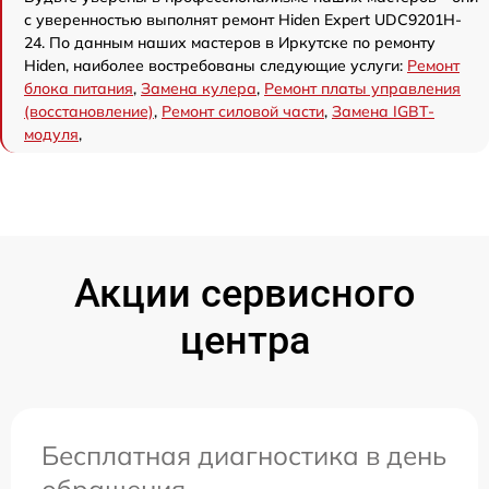
с уверенностью выполнят ремонт Hiden Expert UDC9201H-
24. По данным наших мастеров в Иркутске по ремонту
Hiden, наиболее востребованы следующие услуги:
Ремонт
блока питания
,
Замена кулера
,
Ремонт платы управления
(восстановление)
,
Ремонт силовой части
,
Замена IGBT-
модуля
,
Акции сервисного
центра
Бесплатная диагностика в день