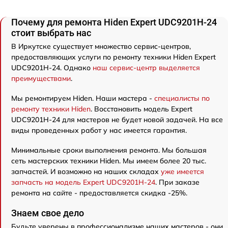
Почему для ремонта Hiden Expert UDC9201H-24
стоит выбрать нас
В Иркутске существует множество сервис-центров,
предоставляющих услуги по ремонту техники Hiden Expert
UDC9201H-24. Однако
наш сервис-центр выделяется
преимуществами
.
Мы ремонтируем Hiden. Наши мастера -
специалисты по
ремонту техники Hiden
. Восстановить модель Expert
UDC9201H-24 для мастеров не будет новой задачей. На все
виды проведенных работ у нас имеется гарантия.
Минимальные сроки выполнения ремонта. Мы большая
сеть мастерских техники Hiden. Мы имеем более 20 тыс.
запчастей. И возможно на наших складах
уже имеется
запчасть на модель Expert UDC9201H-24
. При заказе
ремонта на сайте - предоставляется скидка -25%.
Знаем свое дело
Будьте уверены в профессионализме наших мастеров - они