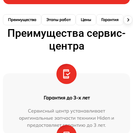
Преимущества
Этапы работ
Цены
Гарантия
М
Преимущества сервис-
центра
Гарантия до 3-х лет
Сервисный центр устанавливает
оригинальные запчасти техники Hiden и
предоставляет гарантию до 3 лет.