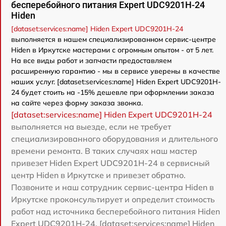
бесперебойного питания Expert UDC9201H-24
Hiden
[dataset:services:name] Hiden Expert UDC9201H-24
выполняется в нашем специализированном сервис-центре
Hiden в Иркутске мастерами с огромным опытом - от 5 лет.
На все виды работ и запчасти предоставляем
расширенную гарантию - мы в сервисе уверены в качестве
наших услуг. [dataset:services:name] Hiden Expert UDC9201H-
24 будет стоить на -15% дешевле при оформлении заказа
на сайте через форму заказа звонка.
[dataset:services:name] Hiden Expert UDC9201H-24
выполняется на выезде, если не требует
специализированного оборудования и длительного
времени ремонта. В таких случаях наш мастер
привезет Hiden Expert UDC9201H-24 в сервисный
центр Hiden в Иркутске и привезет обратно.
Позвоните и наш сотрудник сервис-центра Hiden в
Иркутске проконсультирует и определит стоимость
работ над источника бесперебойного питания Hiden
Expert UDC9201H-24. [dataset:services:name] Hiden