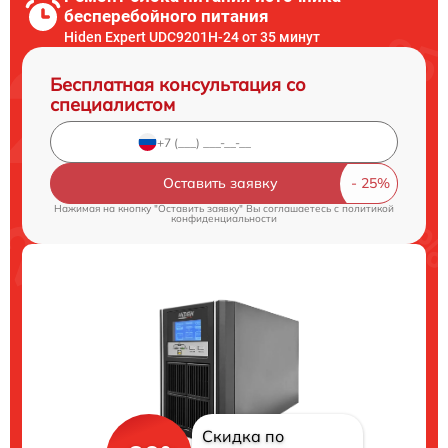
бесперебойного питания
Hiden Expert UDC9201H-24 от 35 минут
Бесплатная консультация со
специалистом
Оставить заявку
Нажимая на кнопку "Оставить заявку" Вы соглашаетесь c
политикой
конфиденциальности
Скидка по