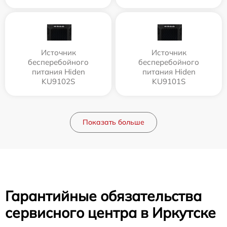
Источник
Источник
бесперебойного
бесперебойного
питания Hiden
питания Hiden
KU9102S
KU9101S
Показать больше
Гарантийные обязательства
сервисного центра в Иркутске