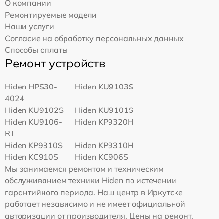
О компании
Ремонтируемые модели
Наши услуги
Согласие на обработку персональных данных
Способы оплаты
Ремонт устройств
Hiden HPS30-
Hiden KU9103S
4024
Hiden KU9102S
Hiden KU9101S
Hiden KU9106-
Hiden KP9320H
RT
Hiden KP9310S
Hiden KP9310H
Hiden KC910S
Hiden KC906S
Мы занимаемся ремонтом и техническим
обслуживанием техники Hiden по истечении
гарантийного периода. Наш центр в Иркутске
работает независимо и не имеет официальной
авторизации от производителя. Цены на ремонт,