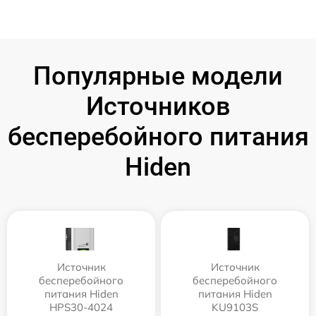
Популярные модели
Источников
бесперебойного питания
Hiden
Источник
Источник
бесперебойного
бесперебойного
питания Hiden
питания Hiden
HPS30-4024
KU9103S