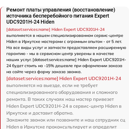
Ремонт платы управления (восстановление)
источника бесперебойного питания Expert
UDC9201H-24 Hiden
[dataset:services:name] Hiden Expert UDC9201H-24
выполняется в нашем специализированном сервис-центре
Hiden в Иркутске мастерами с огромным опытом - от 5 лет.
На все виды услуг и запчасти предоставляем расширенную
гарантию - мы в сервисном центр уверены в качестве
наших услуг. [dataset:services:name] Hiden Expert UDC9201H-
24 будет стоить на -15% дешевле при оформлении заказа
на сайте через форму заказа звонка.
[dataset:services:name] Hiden Expert UDC9201H-24
выполняется на выезде, если не требует
специализированного оборудования и сложного
ремонта. В таких случаях наш мастер привезет
Hiden Expert UDC9201H-24 в сервис-центр Hiden в
Иркутске и доставит обратно.
Закажите звонок или позвоните и наш сотрудник сц
Hiden в Иркутске проконсультирует и определит