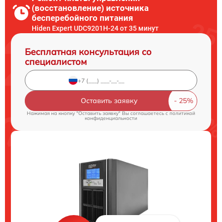
(восстановление) источника
бесперебойного питания
Hiden Expert UDC9201H-24 от 35 минут
Бесплатная консультация со
специалистом
Оставить заявку
Нажимая на кнопку "Оставить заявку" Вы соглашаетесь c
политикой
конфиденциальности