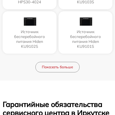
HPS30-4024
KU9103S
Источник
Источник
бесперебойного
бесперебойного
питания Hiden
питания Hiden
KU9102S
KU9101S
Показать больше
Гарантийные обязательства
сервисного центра в Иркутске