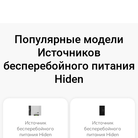
Популярные модели
Источников
бесперебойного питания
Hiden
Источник
Источник
бесперебойного
бесперебойного
питания Hiden
питания Hiden