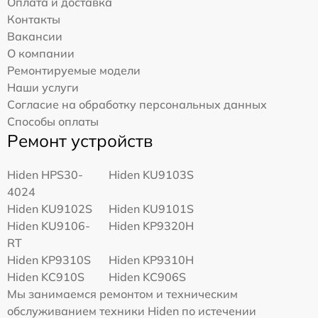
Оплата и доставка
Контакты
Вакансии
О компании
Ремонтируемые модели
Наши услуги
Согласие на обработку персональных данных
Способы оплаты
Ремонт устройств
Hiden HPS30-
Hiden KU9103S
4024
Hiden KU9102S
Hiden KU9101S
Hiden KU9106-
Hiden KP9320H
RT
Hiden KP9310S
Hiden KP9310H
Hiden KC910S
Hiden KC906S
Мы занимаемся ремонтом и техническим
обслуживанием техники Hiden по истечении