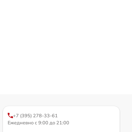
+7 (395) 278-33-61
Ежедневно с 9:00 до 21:00