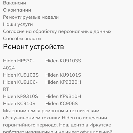
Вакансии
О компании
Ремонтируемые модели
Наши услуги
Согласие на обработку персональных данных
Способы оплаты
Ремонт устройств
Hiden HPS30-
Hiden KU9103S
4024
Hiden KU9102S
Hiden KU9101S
Hiden KU9106-
Hiden KP9320H
RT
Hiden KP9310S
Hiden KP9310H
Hiden KC910S
Hiden KC906S
Мы занимаемся ремонтом и техническим
обслуживанием техники Hiden по истечении
гарантийного периода. Наш центр в Иркутске
работает независимо и не имеет официальной