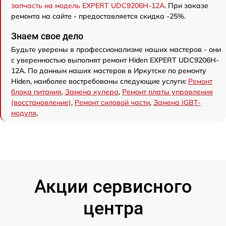
запчасть на модель EXPERT UDC9206H-12A
. При заказе
ремонта на сайте - предоставляется скидка -25%.
Знаем свое дело
Будьте уверены в профессионализме наших мастеров - они
с уверенностью выполнят ремонт Hiden EXPERT UDC9206H-
12A. По данным наших мастеров в Иркутске по ремонту
Hiden, наиболее востребованы следующие услуги:
Ремонт
блока питания
,
Замена кулера
,
Ремонт платы управления
(восстановление)
,
Ремонт силовой части
,
Замена IGBT-
модуля
,
Акции сервисного
центра