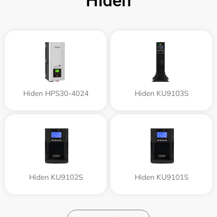
Hiden
Hiden HPS30-4024
Hiden KU9103S
Hiden KU9102S
Hiden KU9101S