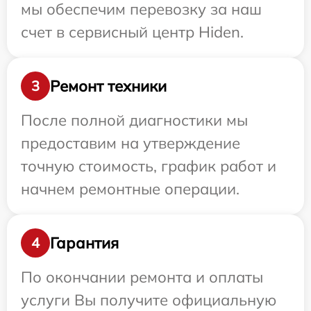
мы обеспечим перевозку за наш
счет в сервисный центр Hiden.
Ремонт техники
3
После полной диагностики мы
предоставим на утверждение
точную стоимость, график работ и
начнем ремонтные операции.
Гарантия
4
По окончании ремонта и оплаты
услуги Вы получите официальную