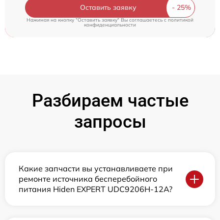
Оставить заявку
Нажимая на кнопку "Оставить заявку" Вы соглашаетесь c
политикой
конфиденциальности
Разбираем частые
запросы
Какие запчасти вы устанавливаете при
ремонте источника бесперебойного
питания Hiden EXPERT UDC9206H-12A?