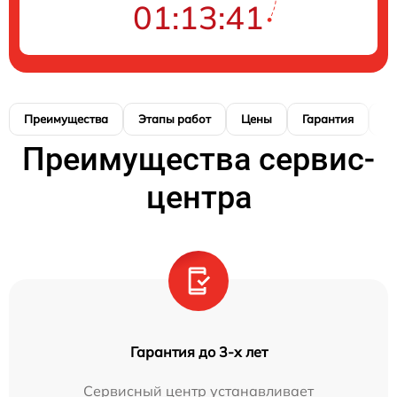
01:13:40
Преимущества
Этапы работ
Цены
Гарантия
М
Преимущества сервис-
центра
Гарантия до 3-х лет
Сервисный центр устанавливает