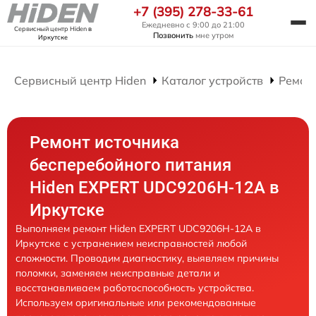
+7 (395) 278-33-61
Ежедневно с 9:00 до 21:00
Сервисный центр Hiden
в
Позвонить
мне утром
Иркутске
Сервисный центр Hiden
Каталог устройств
Ремон
Ремонт источника
бесперебойного питания
Hiden EXPERT UDC9206H-12A в
Иркутске
Выполняем ремонт Hiden EXPERT UDC9206H-12A в
Иркутске с устранением неисправностей любой
сложности. Проводим диагностику, выявляем причины
поломки, заменяем неисправные детали и
восстанавливаем работоспособность устройства.
Используем оригинальные или рекомендованные