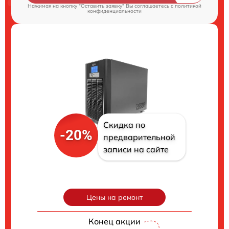
Нажимая на кнопку "Оставить заявку" Вы соглашаетесь c
политикой
конфиденциальности
Скидка по
-20%
предварительной
записи на сайте
Цены на ремонт
Конец акции