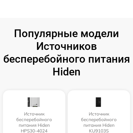
Популярные модели
Источников
бесперебойного питания
Hiden
Источник
Источник
бесперебойного
бесперебойного
питания Hiden
питания Hiden
HPS30-4024
KU9103S