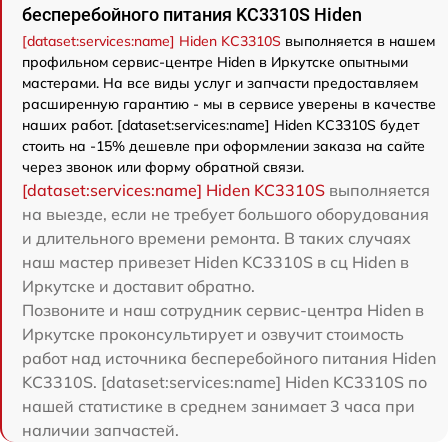
бесперебойного питания KC3310S Hiden
[dataset:services:name] Hiden KC3310S
выполняется в нашем
профильном сервис-центре Hiden в Иркутске опытными
мастерами. На все виды услуг и запчасти предоставляем
расширенную гарантию - мы в сервисе уверены в качестве
наших работ. [dataset:services:name] Hiden KC3310S будет
стоить на -15% дешевле при оформлении заказа на сайте
через звонок или форму обратной связи.
[dataset:services:name] Hiden KC3310S
выполняется
на выезде, если не требует большого оборудования
и длительного времени ремонта. В таких случаях
наш мастер привезет Hiden KC3310S в сц Hiden в
Иркутске и доставит обратно.
Позвоните и наш сотрудник сервис-центра Hiden в
Иркутске проконсультирует и озвучит стоимость
работ над источника бесперебойного питания Hiden
KC3310S. [dataset:services:name] Hiden KC3310S по
нашей статистике в среднем занимает 3 часа при
наличии запчастей.