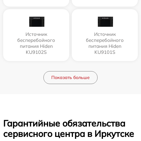
Источник
Источник
бесперебойного
бесперебойного
питания Hiden
питания Hiden
KU9102S
KU9101S
Показать больше
Гарантийные обязательства
сервисного центра в Иркутске