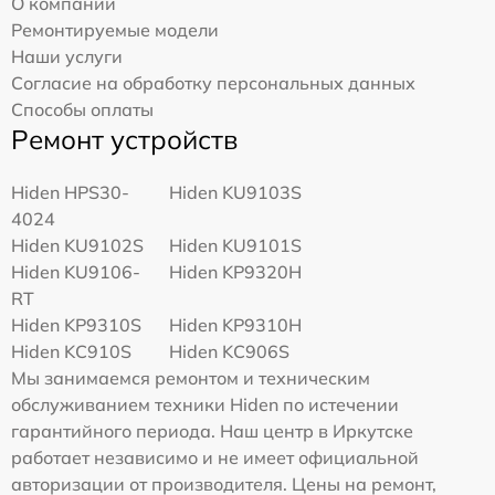
О компании
Ремонтируемые модели
Наши услуги
Согласие на обработку персональных данных
Способы оплаты
Ремонт устройств
Hiden HPS30-
Hiden KU9103S
4024
Hiden KU9102S
Hiden KU9101S
Hiden KU9106-
Hiden KP9320H
RT
Hiden KP9310S
Hiden KP9310H
Hiden KC910S
Hiden KC906S
Мы занимаемся ремонтом и техническим
обслуживанием техники Hiden по истечении
гарантийного периода. Наш центр в Иркутске
работает независимо и не имеет официальной
авторизации от производителя. Цены на ремонт,