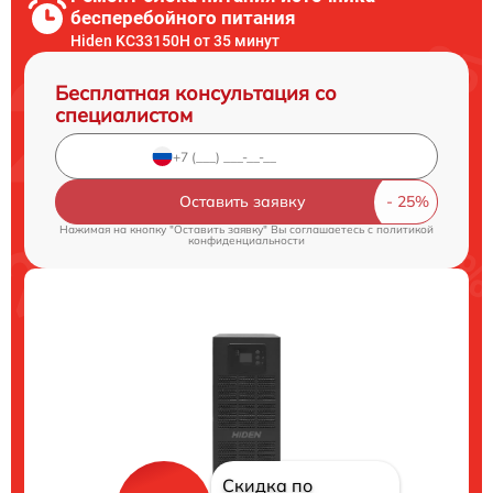
бесперебойного питания
Hiden KC33150H от 35 минут
Бесплатная консультация со
специалистом
Оставить заявку
Нажимая на кнопку "Оставить заявку" Вы соглашаетесь c
политикой
конфиденциальности
Скидка по