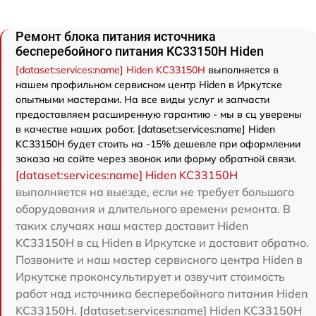
Ремонт блока питания источника
бесперебойного питания KC33150H Hiden
[dataset:services:name] Hiden KC33150H
выполняется в
нашем профильном сервисном центр Hiden в Иркутске
опытными мастерами. На все виды услуг и запчасти
предоставляем расширенную гарантию - мы в сц уверены
в качестве наших работ. [dataset:services:name] Hiden
KC33150H будет стоить на -15% дешевле при оформлении
заказа на сайте через звонок или форму обратной связи.
[dataset:services:name] Hiden KC33150H
выполняется на выезде, если не требует большого
оборудования и длительного времени ремонта. В
таких случаях наш мастер доставит Hiden
KC33150H в сц Hiden в Иркутске и доставит обратно.
Позвоните и наш мастер сервисного центра Hiden в
Иркутске проконсультирует и озвучит стоимость
работ над источника бесперебойного питания Hiden
KC33150H. [dataset:services:name] Hiden KC33150H