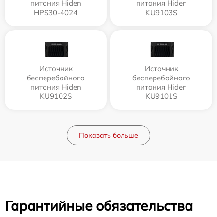
питания Hiden
питания Hiden
HPS30-4024
KU9103S
Источник
Источник
бесперебойного
бесперебойного
питания Hiden
питания Hiden
KU9102S
KU9101S
Показать больше
Гарантийные обязательства