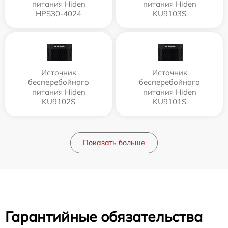
питания Hiden
питания Hiden
HPS30-4024
KU9103S
Источник
Источник
бесперебойного
бесперебойного
питания Hiden
питания Hiden
KU9102S
KU9101S
Показать больше
Гарантийные обязательства