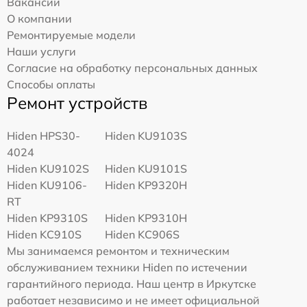
Вакансии
О компании
Ремонтируемые модели
Наши услуги
Согласие на обработку персональных данных
Способы оплаты
Ремонт устройств
Hiden HPS30-
Hiden KU9103S
4024
Hiden KU9102S
Hiden KU9101S
Hiden KU9106-
Hiden KP9320H
RT
Hiden KP9310S
Hiden KP9310H
Hiden KC910S
Hiden KC906S
Мы занимаемся ремонтом и техническим
обслуживанием техники Hiden по истечении
гарантийного периода. Наш центр в Иркутске
работает независимо и не имеет официальной