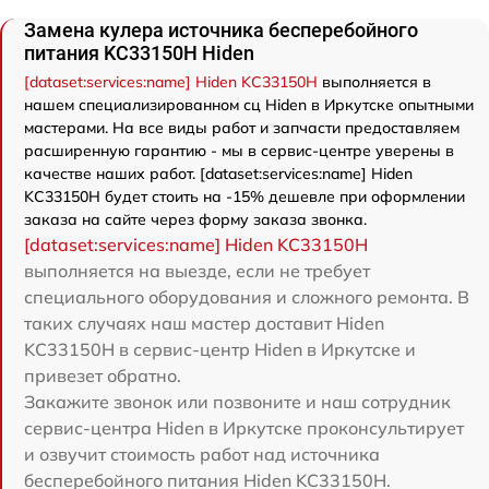
Замена кулера источника бесперебойного
питания KC33150H Hiden
[dataset:services:name] Hiden KC33150H
выполняется в
нашем специализированном сц Hiden в Иркутске опытными
мастерами. На все виды работ и запчасти предоставляем
расширенную гарантию - мы в сервис-центре уверены в
качестве наших работ. [dataset:services:name] Hiden
KC33150H будет стоить на -15% дешевле при оформлении
заказа на сайте через форму заказа звонка.
[dataset:services:name] Hiden KC33150H
выполняется на выезде, если не требует
специального оборудования и сложного ремонта. В
таких случаях наш мастер доставит Hiden
KC33150H в сервис-центр Hiden в Иркутске и
привезет обратно.
Закажите звонок или позвоните и наш сотрудник
сервис-центра Hiden в Иркутске проконсультирует
и озвучит стоимость работ над источника
бесперебойного питания Hiden KC33150H.