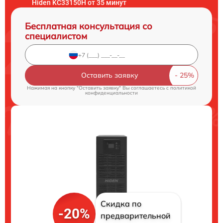
Hiden KC33150H от 35 минут
Бесплатная консультация со
специалистом
Оставить заявку
Нажимая на кнопку "Оставить заявку" Вы соглашаетесь c
политикой
конфиденциальности
Скидка по
-20%
предварительной