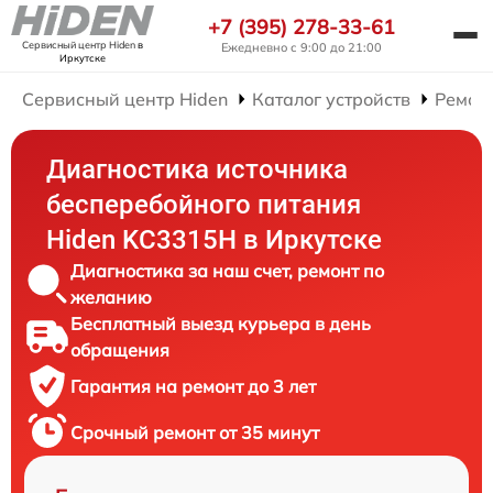
+7 (395) 278-33-61
Сервисный центр Hiden
в
Ежедневно с 9:00 до 21:00
Иркутске
Сервисный центр Hiden
Каталог устройств
Ремон
Диагностика источника
бесперебойного питания
Hiden KC3315H в Иркутске
Диагностика за наш счет, ремонт по
желанию
Бесплатный выезд курьера в день
обращения
Гарантия на ремонт до 3 лет
Срочный ремонт от 35 минут