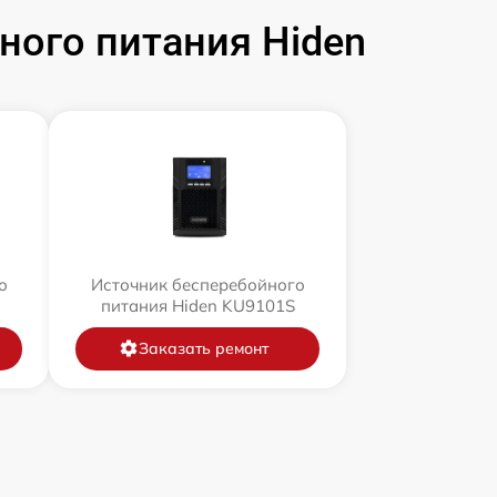
ого питания Hiden
о
Источник бесперебойного
питания Hiden KU9101S
Заказать ремонт