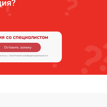
ция?
ия со специалистом
Оставить заявку
аетесь c
политикой конфиденциальности