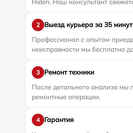
Hiden. Наш консультант свяжет
Выезд курьера за 35 минут
2
Профессионал с опытом приедет
неисправности мы бесплатно до
Ремонт техники
3
После детального анализа мы 
ремонтные операции.
Гарантия
4