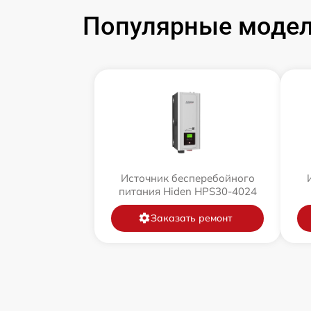
Популярные модел
Источник бесперебойного
питания Hiden HPS30-4024
Заказать ремонт