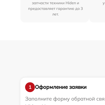
запчасти техники Hiden и
у
предоставляет гарантию до 3
лет.
Оформление заявки
1
Заполните форму обратной связ