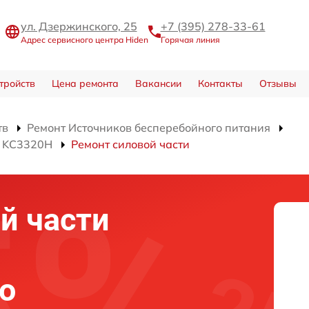
ул. Дзержинского, 25
+7 (395) 278-33-61
Адрес сервисного центра Hiden
Горячая линия
тройств
Цена ремонта
Вакансии
Контакты
Отзывы
тв
Ремонт Источников бесперебойного питания
я KC3320H
Ремонт силовой части
й части
о