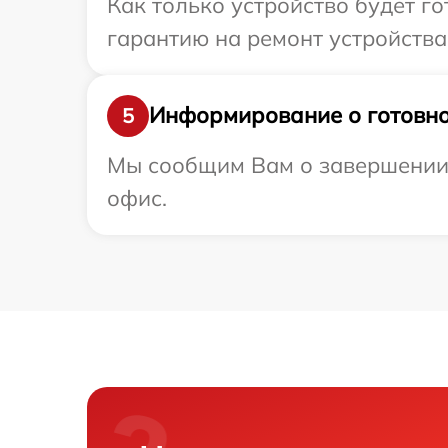
Как только устройство будет 
гарантию на ремонт устройства
Информирование о готовно
5
Мы сообщим Вам о завершении р
офис.