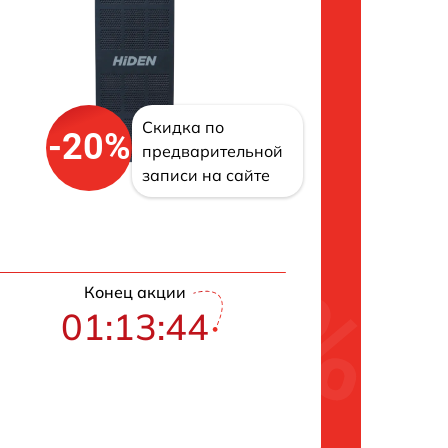
Скидка по
-20%
предварительной
записи на сайте
Конец акции
01:13:43