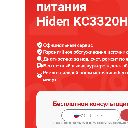
питания
Hiden KC3320
Официальный сервис
Гарантийное обслуживание
источник
Диагностика за наш счет,
ремонт по
Бесплатный выезд курьера
в день о
Ремонт силовой части источника бес
минут
Бесплатная консультаци
Нажимая на кнопку "Оставить заявку" Вы соглашает