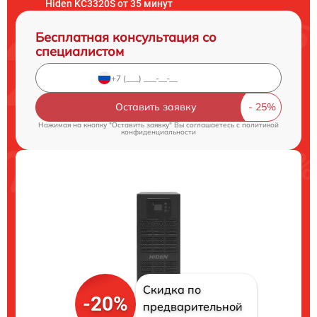
Hiden KC3320S от 35 минут
Бесплатная консультация со
специалистом
Оставить заявку
Нажимая на кнопку "Оставить заявку" Вы соглашаетесь c
политикой
конфиденциальности
Скидка по
-20%
предварительной