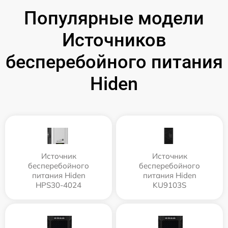
Популярные модели
Источников
бесперебойного питания
Hiden
Источник
Источник
бесперебойного
бесперебойного
питания Hiden
питания Hiden
HPS30-4024
KU9103S