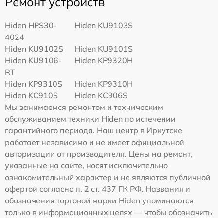
Ремонт устройств
Hiden HPS30-
Hiden KU9103S
4024
Hiden KU9102S
Hiden KU9101S
Hiden KU9106-
Hiden KP9320H
RT
Hiden KP9310S
Hiden KP9310H
Hiden KC910S
Hiden KC906S
Мы занимаемся ремонтом и техническим
обслуживанием техники Hiden по истечении
гарантийного периода. Наш центр в Иркутске
работает независимо и не имеет официальной
авторизации от производителя. Цены на ремонт,
указанные на сайте, носят исключительно
ознакомительный характер и не являются публичной
офертой согласно п. 2 ст. 437 ГК РФ. Названия и
обозначения торговой марки Hiden упоминаются
только в информационных целях — чтобы обозначить