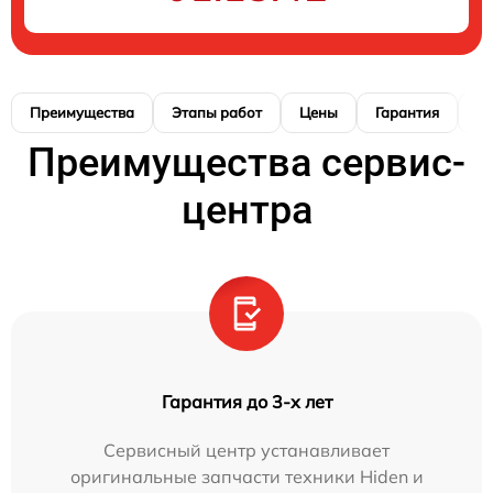
Преимущества
Этапы работ
Цены
Гарантия
М
Преимущества сервис-
центра
Гарантия до 3-х лет
Сервисный центр устанавливает
оригинальные запчасти техники Hiden и