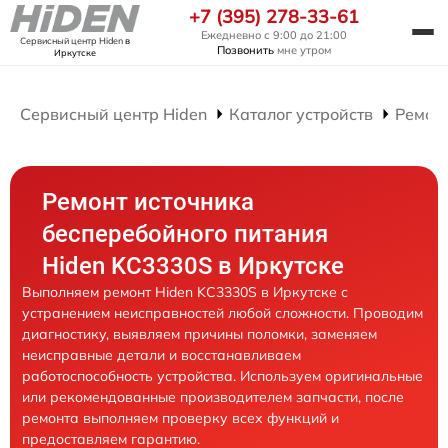
+7 (395) 278-33-61
Ежедневно с 9:00 до 21:00
Сервисный центр Hiden
в
Позвонить
мне утром
Иркутске
Сервисный центр Hiden
Каталог устройств
Ремон
Ремонт источника
бесперебойного питания
Hiden KC3330S в Иркутске
Выполняем ремонт Hiden KC3330S в Иркутске с
устранением неисправностей любой сложности. Проводим
диагностику, выявляем причины поломки, заменяем
неисправные детали и восстанавливаем
работоспособность устройства. Используем оригинальные
или рекомендованные производителем запчасти, после
ремонта выполняем проверку всех функций и
предоставляем гарантию.