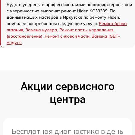
Будьте уверены в профессионализме наших мастеров - они
с уверенностью выполнят ремонт Hiden KC3330S. По
данным наших мастеров в Иркутске по ремонту Hiden,
наиболее востребованы следующие услуги:
Ремонт блока
питания
,
Замена кулера
,
Ремонт платы управления
(восстановление)
,
Ремонт силовой части
,
Замена IGBT-
модуля
,
Акции сервисного
центра
Бесплатная диагностика в день