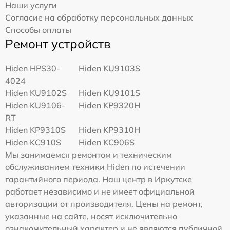
Наши услуги
Согласие на обработку персональных данных
Способы оплаты
Ремонт устройств
Hiden HPS30-
Hiden KU9103S
4024
Hiden KU9102S
Hiden KU9101S
Hiden KU9106-
Hiden KP9320H
RT
Hiden KP9310S
Hiden KP9310H
Hiden KC910S
Hiden KC906S
Мы занимаемся ремонтом и техническим
обслуживанием техники Hiden по истечении
гарантийного периода. Наш центр в Иркутске
работает независимо и не имеет официальной
авторизации от производителя. Цены на ремонт,
указанные на сайте, носят исключительно
ознакомительный характер и не являются публичной