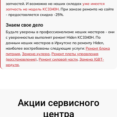
запчастей. И возможно на наших складах
уже имеется
запчасть на модель KC3340H
. При заказе ремонта на сайте
- предоставляется скидка -25%.
Знаем свое дело
Будьте уверены в профессионализме наших мастеров - они
с уверенностью выполнят ремонт Hiden KC3340H. По
данным наших мастеров в Иркутске по ремонту Hiden,
наиболее востребованы следующие услуги:
Ремонт блока
питания
,
Замена кулера
,
Ремонт платы управления
(восстановление)
,
Ремонт силовой части
,
Замена IGBT-
модуля
,
Акции сервисного
центра