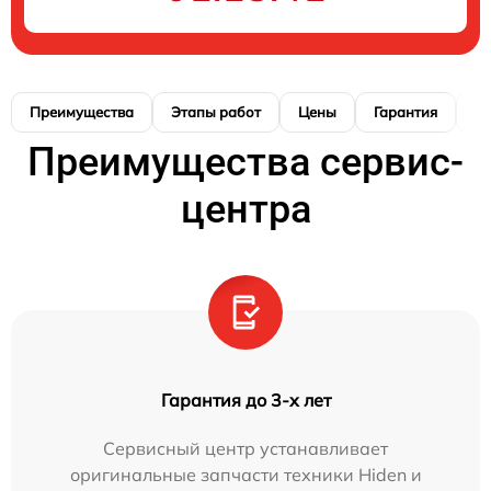
Преимущества
Этапы работ
Цены
Гарантия
М
Преимущества сервис-
центра
Гарантия до 3-х лет
Сервисный центр устанавливает
оригинальные запчасти техники Hiden и