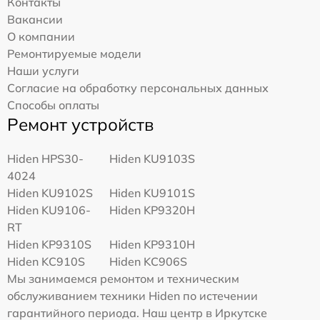
Контакты
Вакансии
О компании
Ремонтируемые модели
Наши услуги
Согласие на обработку персональных данных
Способы оплаты
Ремонт устройств
Hiden HPS30-
Hiden KU9103S
4024
Hiden KU9102S
Hiden KU9101S
Hiden KU9106-
Hiden KP9320H
RT
Hiden KP9310S
Hiden KP9310H
Hiden KC910S
Hiden KC906S
Мы занимаемся ремонтом и техническим
обслуживанием техники Hiden по истечении
гарантийного периода. Наш центр в Иркутске