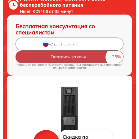
бесперебойного питания
Hiden KC910S от 35 минут
Бесплатная консультация со
специалистом
Оставить заявку
Нажимая на кнопку "Оставить заявку" Вы соглашаетесь c
политикой
конфиденциальности
Скидка по