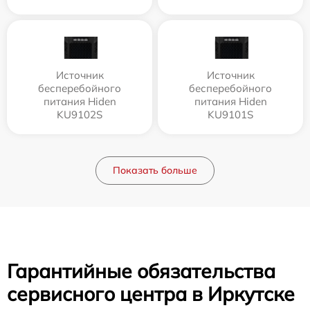
Источник
Источник
бесперебойного
бесперебойного
питания Hiden
питания Hiden
KU9102S
KU9101S
Показать больше
Гарантийные обязательства
сервисного центра в Иркутске