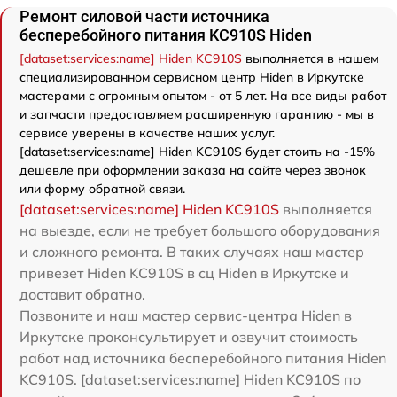
Ремонт силовой части источника
бесперебойного питания KC910S Hiden
[dataset:services:name] Hiden KC910S
выполняется в нашем
специализированном сервисном центр Hiden в Иркутске
мастерами с огромным опытом - от 5 лет. На все виды работ
и запчасти предоставляем расширенную гарантию - мы в
сервисе уверены в качестве наших услуг.
[dataset:services:name] Hiden KC910S будет стоить на -15%
дешевле при оформлении заказа на сайте через звонок
или форму обратной связи.
[dataset:services:name] Hiden KC910S
выполняется
на выезде, если не требует большого оборудования
и сложного ремонта. В таких случаях наш мастер
привезет Hiden KC910S в сц Hiden в Иркутске и
доставит обратно.
Позвоните и наш мастер сервис-центра Hiden в
Иркутске проконсультирует и озвучит стоимость
работ над источника бесперебойного питания Hiden
KC910S. [dataset:services:name] Hiden KC910S по