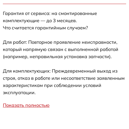
Гарантия от сервиса: на смонтированные
комплектующие — до 3 месяцев.
Что считается гарантийным случаем?
Для работ: Повторное проявление неисправности,
который напрямую связан с выполненной работой
(например, неправильная установка запчасти).
Для комплектующих: Преждевременный выход из
строя, отказ в работе или несоответствие заявленным
характеристикам при соблюдении условий
эксплуатации.
Показать полностью