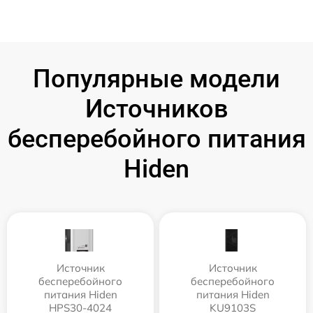
Популярные модели
Источников
бесперебойного питания
Hiden
Источник
Источник
бесперебойного
бесперебойного
питания Hiden
питания Hiden
HPS30-4024
KU9103S