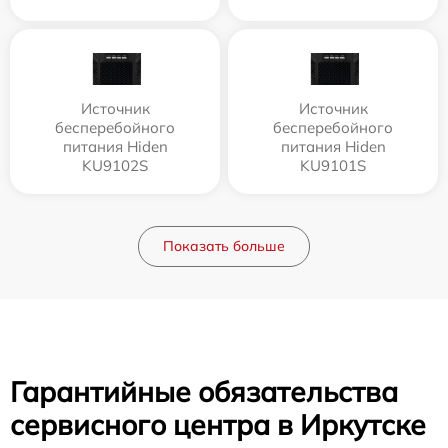
Источник
Источник
бесперебойного
бесперебойного
питания Hiden
питания Hiden
KU9102S
KU9101S
Показать больше
Гарантийные обязательства
сервисного центра в Иркутске