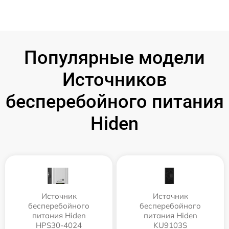
Популярные модели
Источников
бесперебойного питания
Hiden
Источник
Источник
бесперебойного
бесперебойного
питания Hiden
питания Hiden
HPS30-4024
KU9103S