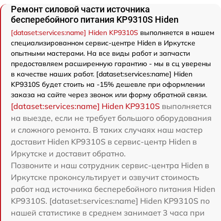
Ремонт силовой части источника
бесперебойного питания KP9310S Hiden
[dataset:services:name] Hiden KP9310S
выполняется в нашем
специализированном сервис-центре Hiden в Иркутске
опытными мастерами. На все виды работ и запчасти
предоставляем расширенную гарантию - мы в сц уверены
в качестве наших работ. [dataset:services:name] Hiden
KP9310S будет стоить на -15% дешевле при оформлении
заказа на сайте через звонок или форму обратной связи.
[dataset:services:name] Hiden KP9310S
выполняется
на выезде, если не требует большого оборудования
и сложного ремонта. В таких случаях наш мастер
доставит Hiden KP9310S в сервис-центр Hiden в
Иркутске и доставит обратно.
Позвоните и наш сотрудник сервис-центра Hiden в
Иркутске проконсультирует и озвучит стоимость
работ над источника бесперебойного питания Hiden
KP9310S. [dataset:services:name] Hiden KP9310S по
нашей статистике в среднем занимает 3 часа при