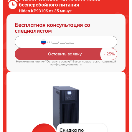
бесперебойного питания
Hiden KP9310S от 35 минут
Бесплатная консультация со
специалистом
Оставить заявку
Нажимая на кнопку "Оставить заявку" Вы соглашаетесь c
политикой
конфиденциальности
Скидка по