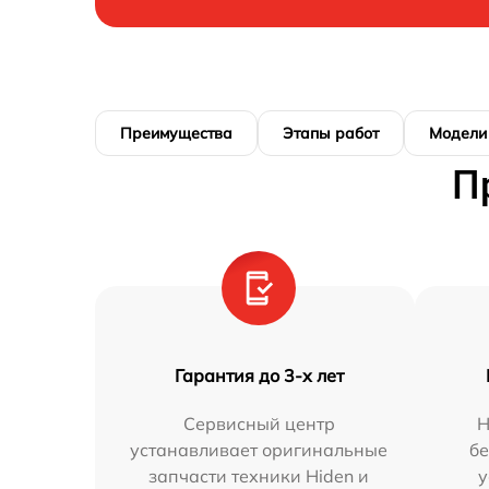
Преимущества
Этапы работ
Модели
П
Гарантия до 3-х лет
Сервисный центр
Н
устанавливает оригинальные
бе
запчасти техники Hiden и
у