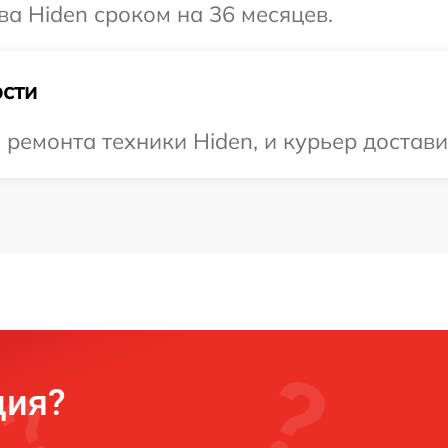
ва Hiden сроком на 36 месяцев.
сти
емонта техники Hiden, и курьер доставит
ция?