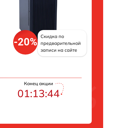
Скидка по
-20%
предварительной
записи на сайте
Конец акции
01:13:43