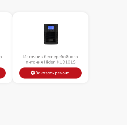
о
Источник бесперебойного
питания Hiden KU9101S
Заказать ремонт