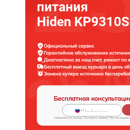
питания
Hiden KP9310S
Официальный сервис
Гарантийное обслуживание
источник
Диагностика за наш счет,
ремонт по
Бесплатный выезд курьера
в день о
Замена кулера источника бесперебо
Бесплатная консультаци
Нажимая на кнопку "Оставить заявку" Вы соглашает