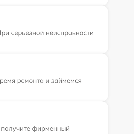
При серьезной неисправности
время ремонта и займемся
ы получите фирменный