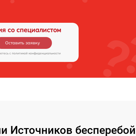
ия со специалистом
Оставить заявку
аетесь c
политикой конфиденциальности
и Источников бесперебойн