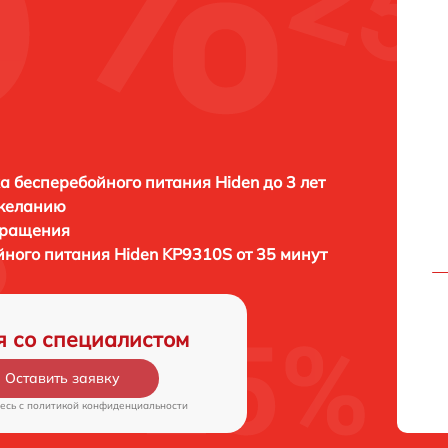
а бесперебойного питания Hiden до 3 лет
 желанию
бращения
йного питания
Hiden KP9310S от 35 минут
я со специалистом
Оставить заявку
есь c
политикой конфиденциальности