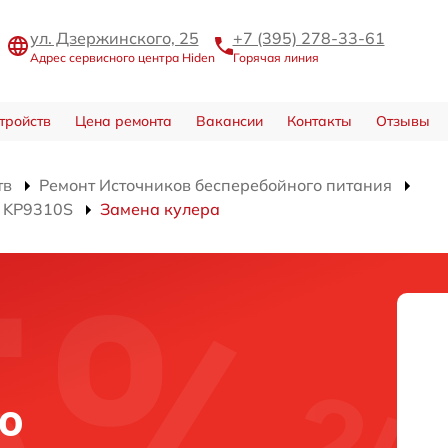
ул. Дзержинского, 25
+7 (395) 278-33-61
Адрес сервисного центра Hiden
Горячая линия
тройств
Цена ремонта
Вакансии
Контакты
Отзывы
тв
Ремонт Источников бесперебойного питания
я KP9310S
Замена кулера
о