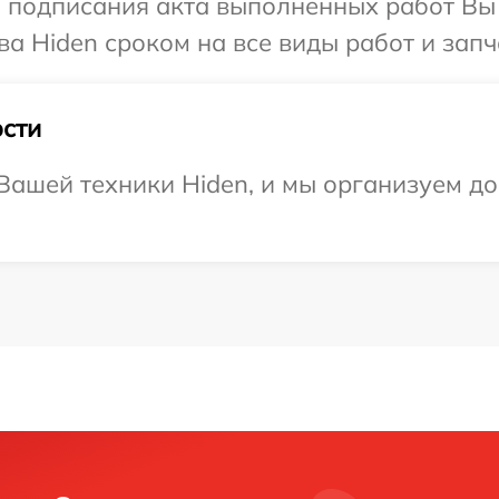
и подписания акта выполненных работ В
а Hiden сроком на все виды работ и запч
сти
ашей техники Hiden, и мы организуем до