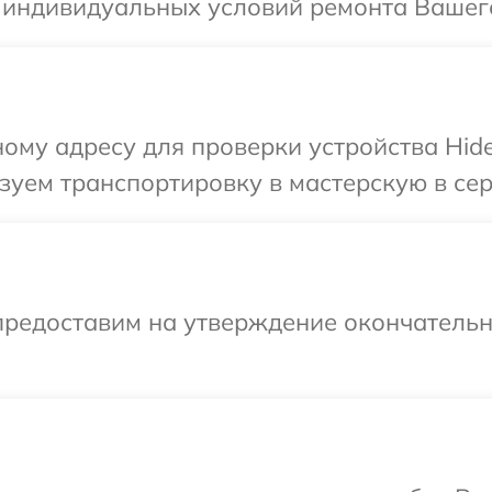
 индивидуальных условий ремонта Вашего
ому адресу для проверки устройства Hide
уем транспортировку в мастерскую в сер
предоставим на утверждение окончательны