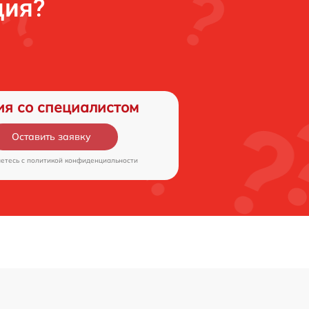
ция?
ия со специалистом
Оставить заявку
аетесь c
политикой конфиденциальности