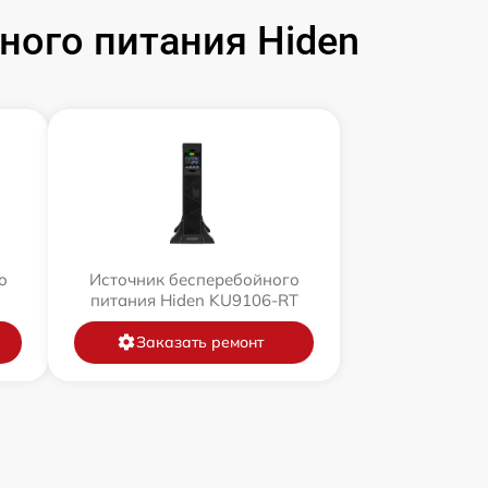
ого питания Hiden
о
Источник бесперебойного
питания Hiden KU9106-RT
Заказать ремонт