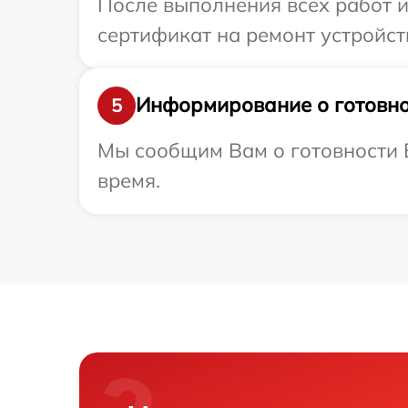
После выполнения всех работ 
сертификат на ремонт устройств
Информирование о готовно
5
Мы сообщим Вам о готовности В
время.