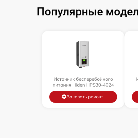
Популярные модел
Источник бесперебойного
питания Hiden HPS30-4024
Заказать ремонт