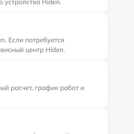
 устройства Hiden.
n. Если потребуется
висный центр Hiden.
й расчет, график работ и