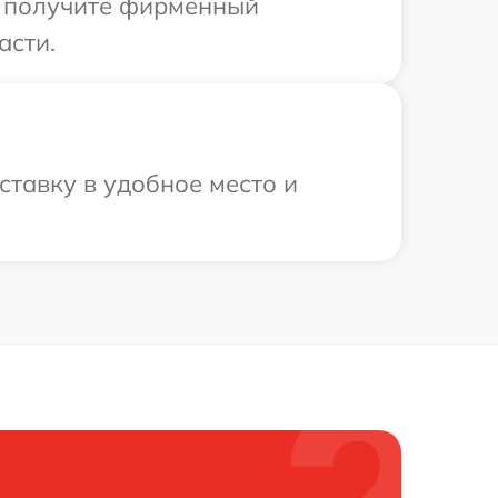
ы получите фирменный
асти.
ставку в удобное место и