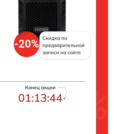
Скидка по
-20%
предварительной
записи на сайте
Конец акции
01:13:43