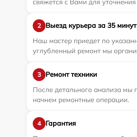
свяжется с Вами для уточнения
Выезд курьера за 35 минут
2
Наш мастер приедет по указанн
углубленный ремонт мы организ
Ремонт техники
3
После детального анализа мы 
начнем ремонтные операции.
Гарантия
4