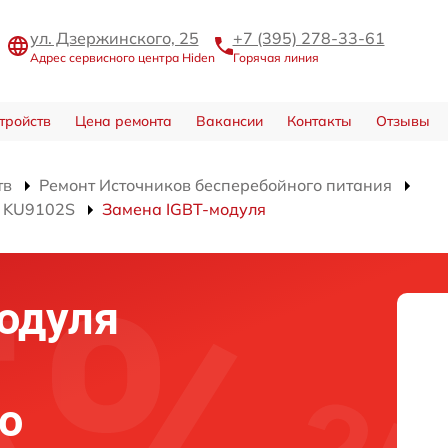
ул. Дзержинского, 25
+7 (395) 278-33-61
Адрес сервисного центра Hiden
Горячая линия
тройств
Цена ремонта
Вакансии
Контакты
Отзывы
тв
Ремонт Источников бесперебойного питания
я KU9102S
Замена IGBT-модуля
одуля
о