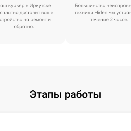
аш курьер в Иркутске
Большинство неисправн
сплатно доставит ваше
техники Hiden мы устра
стройство на ремонт и
течение 2 часов.
обратно.
Этапы работы