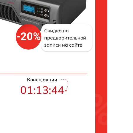
Скидка по
-20%
предварительной
записи на сайте
Конец акции
01:13:43