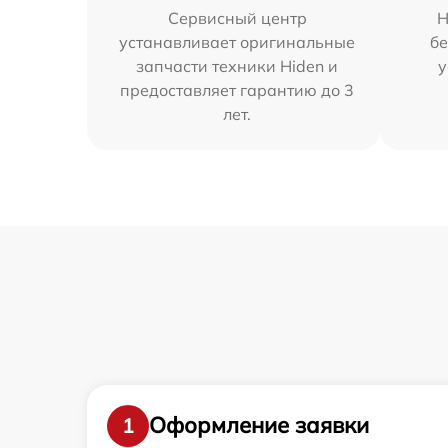
Сервисный центр
Н
устанавливает оригинальные
бе
запчасти техники Hiden и
у
предоставляет гарантию до 3
лет.
Оформление заявки
1