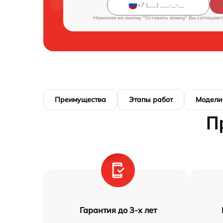
Нажимая на кнопку "Оставить заявку" Вы соглашает
Преимущества
Этапы работ
Модели
П
Гарантия до 3-х лет