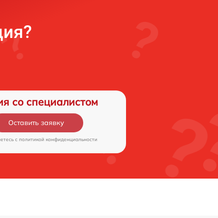
ция?
ия со специалистом
Оставить заявку
аетесь c
политикой конфиденциальности