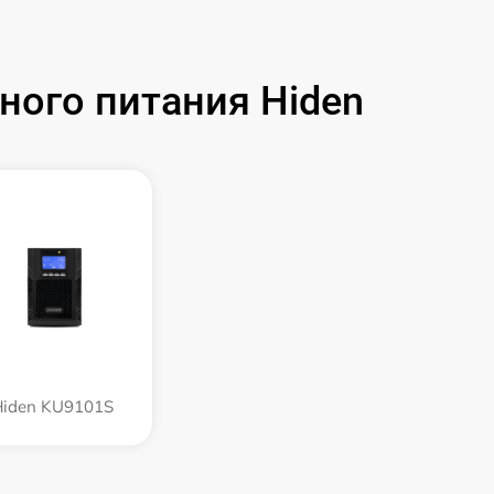
ого питания Hiden
Hiden KU9101S