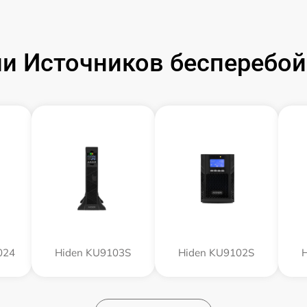
и Источников бесперебойн
024
Hiden KU9103S
Hiden KU9102S