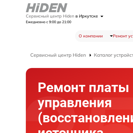
Сервисный центр Hiden
в Иркутске
Ежедневно с 9:00 до 21:00
О компании
Ремонт ус
Сервисный центр Hiden
Каталог устройс
Ремонт платы
управления
(восстановлен
источника